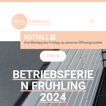
NOTFALL
Von Montag bis Freitag zu unseren Öffnungszeiten
ZURÜCK
BETRIEBSFERIE
N FRÜHLING
2024