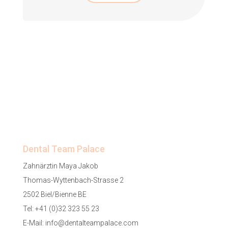
Dental Team Palace
Zahnärztin Maya Jakob
Thomas-Wyttenbach-Strasse 2
2502 Biel/Bienne BE
Tel:
+41 (0)32 323 55 23
E-Mail:
info@dentalteampalace.com