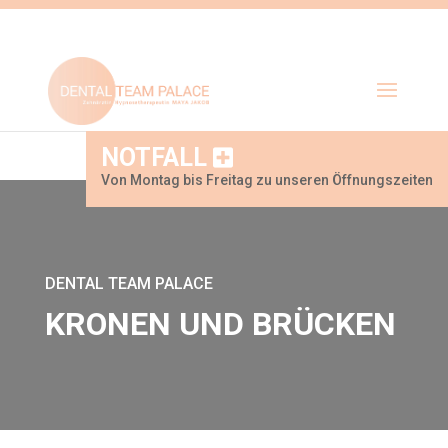
NOTFALL
Von Montag bis Freitag zu unseren Öffnungszeiten
DENTAL TEAM PALACE
KRONEN UND BRÜCKEN