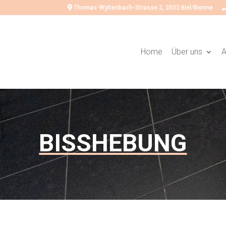
Thomas-Wyttenbach-Strasse 2, 2502 Biel/Bienne
Home
Über uns
A
BISSHEBUNG