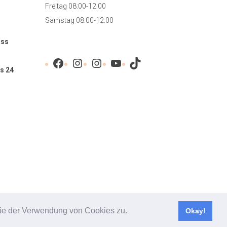
Freitag 08:00-12:00
Samstag 08:00-12:00
ass
Facebook
Instagram
Instagram
YouTube
TikTok
s 24
 Sie der Verwendung von Cookies zu.
Okay!
Mentions légales
|
Protection des données