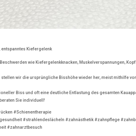
 entspanntes Kiefergelenk
u Beschwerden wie Kiefergelenkknacken, Muskelverspannungen, Ko
 stellen wir die ursprüngliche Bisshöhe wieder her, meist mithilfe 
ktioneller Biss und oft eine deutliche Entlastung des gesamten Kauapp
eraten Sie individuell!
ücken #Schienentherapie
gesundheit #strahlendeslächeln #zahnästhetik #zahnpflege #zahnb
eit #zahnarztbesuch