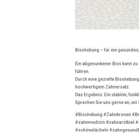
Bisshebung – für ein gesundes,
Ein abgesunkener Biss kann z
führen.
Durch eine gezielte Bisshebung
hochwertigem Zahnersatz.
Das Ergebnis: Ein stabiler, fun
Sprechen Sie uns gerne an, wir b
#Bisshebung #Zahnkronen #Br
#zahnmedizin #zahnarztbiel #
#schönelächeln #zahngesundh