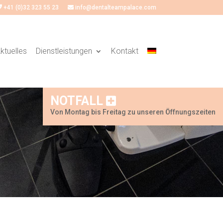
+41 (0)32 323 55 23
info@dentalteampalace.com
ktuelles
Dienstleistungen
Kontakt
NOTFALL
Von Montag bis Freitag zu unseren Öffnungszeiten