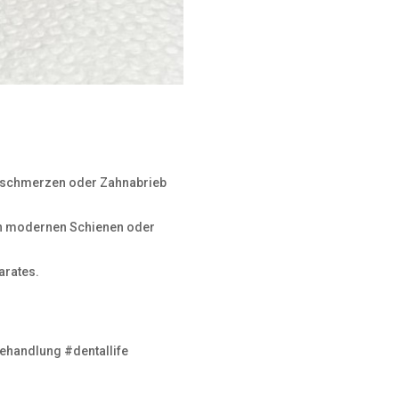
pfschmerzen oder Zahnabrieb
von modernen Schienen oder
arates.
ehandlung #dentallife