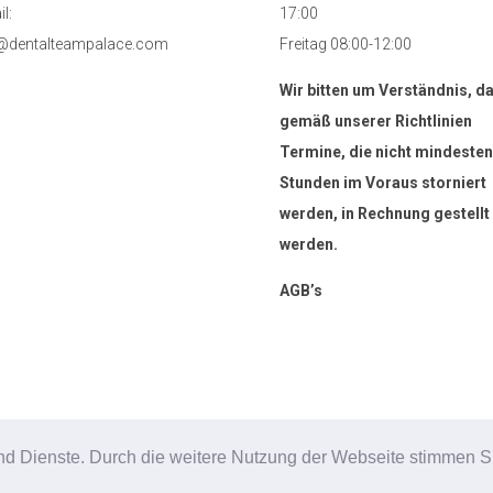
l:
17:00
@dentalteampalace.com
Freitag 08:00-12:00
Wir bitten um Verständnis, d
gemäß unserer Richtlinien
Termine, die nicht mindesten
Stunden im Voraus storniert
werden, in Rechnung gestellt
werden.
AGB’s
e und Dienste. Durch die weitere Nutzung der Webseite stimmen