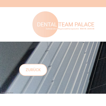
ZURÜCK