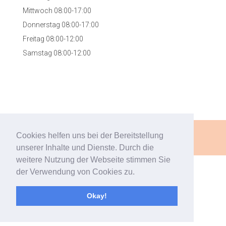
Mittwoch 08:00-17:00
Donnerstag 08:00-17:00
Freitag 08:00-12:00
Samstag 08:00-12:00
Designed by
mylokalesuche GmbH
Cookies helfen uns bei der Bereitstellung
Mentions légales
|
Protection des données
unserer Inhalte und Dienste. Durch die
weitere Nutzung der Webseite stimmen Sie
der Verwendung von Cookies zu.
Okay!