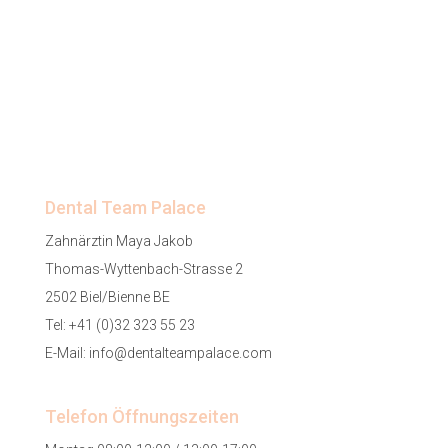
Dental Team Palace
Zahnärztin Maya Jakob
Thomas-Wyttenbach-Strasse 2
2502 Biel/Bienne BE
Tel:
+41 (0)32 323 55 23
E-Mail:
info@dentalteampalace.com
Telefon Öffnungszeiten