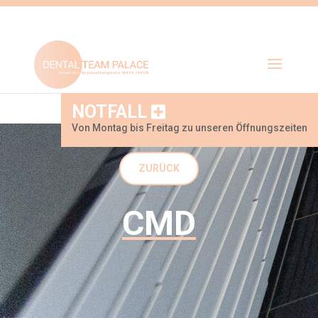
NOTFALL
Von Montag bis Freitag zu unseren Öffnungszeiten
ZURÜCK
CMD