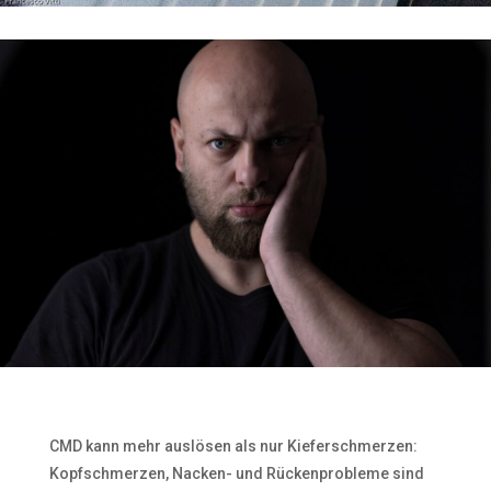
CMD kann mehr auslösen als nur Kieferschmerzen:
Kopfschmerzen, Nacken- und Rückenprobleme sind