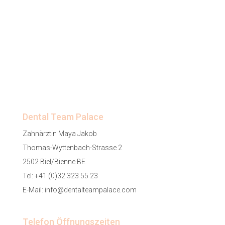
Dental Team Palace
Zahnärztin Maya Jakob
Thomas-Wyttenbach-Strasse 2
2502 Biel/Bienne BE
Tel:
+41 (0)32 323 55 23
E-Mail:
info@dentalteampalace.com
Telefon Öffnungszeiten