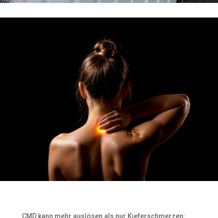
CMD kann mehr auslösen als nur Kieferschmerzen: