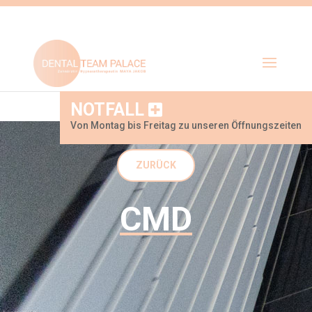
NOTFALL
Von Montag bis Freitag zu unseren Öffnungszeiten
ZURÜCK
CMD