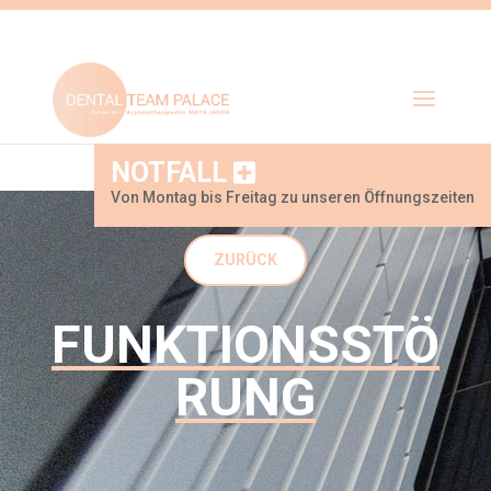
NOTFALL
Von Montag bis Freitag zu unseren Öffnungszeiten
ZURÜCK
FUNKTIONSSTÖ
RUNG