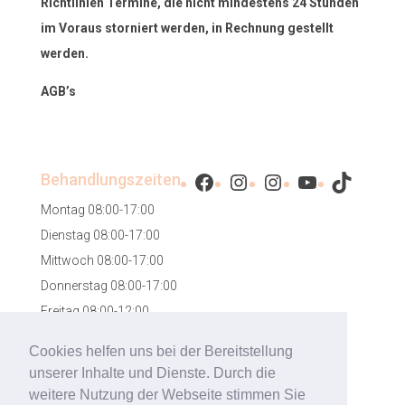
Richtlinien Termine, die nicht mindestens 24 Stunden
im Voraus storniert werden, in Rechnung gestellt
werden.
AGB’s
Facebook
Instagram
Instagram
YouTube
TikTok
Behandlungszeiten
Montag 08:00-17:00
Dienstag 08:00-17:00
Mittwoch 08:00-17:00
Donnerstag 08:00-17:00
Freitag 08:00-12:00
Samstag 08:00-12:00
Cookies helfen uns bei der Bereitstellung
unserer Inhalte und Dienste. Durch die
weitere Nutzung der Webseite stimmen Sie