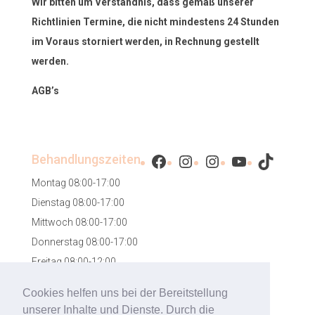
Wir bitten um Verständnis, dass gemäß unserer
Richtlinien Termine, die nicht mindestens 24 Stunden
im Voraus storniert werden, in Rechnung gestellt
werden.
AGB’s
Facebook
Instagram
Instagram
YouTube
TikTok
Behandlungszeiten
Montag 08:00-17:00
Dienstag 08:00-17:00
Mittwoch 08:00-17:00
Donnerstag 08:00-17:00
Freitag 08:00-12:00
Samstag 08:00-12:00
Cookies helfen uns bei der Bereitstellung
unserer Inhalte und Dienste. Durch die