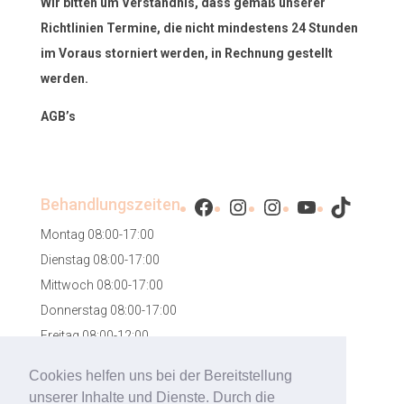
Wir bitten um Verständnis, dass gemäß unserer
Richtlinien Termine, die nicht mindestens 24 Stunden
im Voraus storniert werden, in Rechnung gestellt
werden.
AGB’s
Facebook
Instagram
Instagram
YouTube
TikTok
Behandlungszeiten
Montag 08:00-17:00
Dienstag 08:00-17:00
Mittwoch 08:00-17:00
Donnerstag 08:00-17:00
Freitag 08:00-12:00
Samstag 08:00-12:00
Cookies helfen uns bei der Bereitstellung
unserer Inhalte und Dienste. Durch die