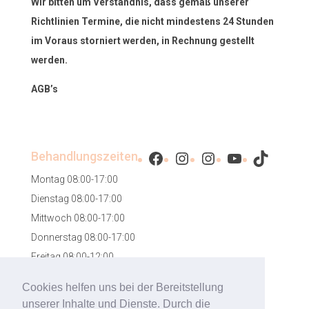
Wir bitten um Verständnis, dass gemäß unserer
Richtlinien Termine, die nicht mindestens 24 Stunden
im Voraus storniert werden, in Rechnung gestellt
werden.
AGB’s
Facebook
Instagram
Instagram
YouTube
TikTok
Behandlungszeiten
Montag 08:00-17:00
Dienstag 08:00-17:00
Mittwoch 08:00-17:00
Donnerstag 08:00-17:00
Freitag 08:00-12:00
Samstag 08:00-12:00
Cookies helfen uns bei der Bereitstellung
unserer Inhalte und Dienste. Durch die