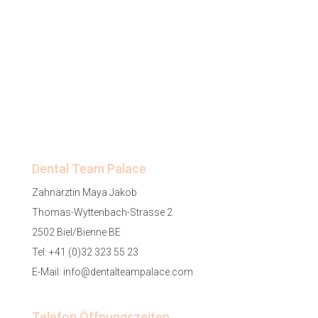
Dental Team Palace
Zahnärztin Maya Jakob
Thomas-Wyttenbach-Strasse 2
2502 Biel/Bienne BE
Tel:
+41 (0)32 323 55 23
E-Mail:
info@dentalteampalace.com
Telefon Öffnungszeiten