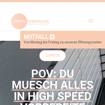
NOTFALL
Von Montag bis Freitag zu unseren Öffnungszeiten
ZURÜCK
POV: DU
MUESCH ALLES
IN HIGH SPEED