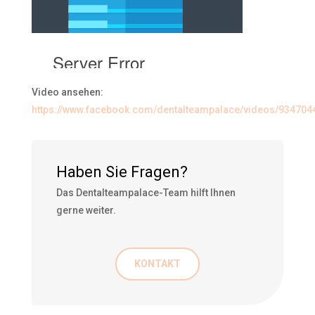
Video ansehen:
https://www.facebook.com/dentalteampalace/videos/93470
Haben Sie Fragen?
Das Dentalteampalace-Team hilft Ihnen
gerne weiter.
KONTAKT