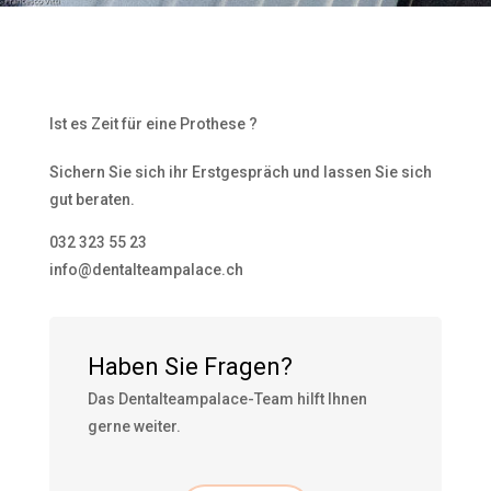
Ist es Zeit für eine Prothese ?
Sichern Sie sich ihr Erstgespräch und lassen Sie sich
gut beraten.
032 323 55 23
info@dentalteampalace.ch
Haben Sie Fragen?
Das Dentalteampalace-Team hilft Ihnen
gerne weiter.