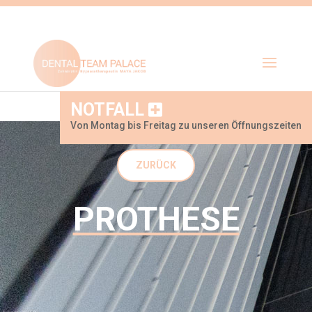
NOTFALL
Von Montag bis Freitag zu unseren Öffnungszeiten
ZURÜCK
PROTHESE