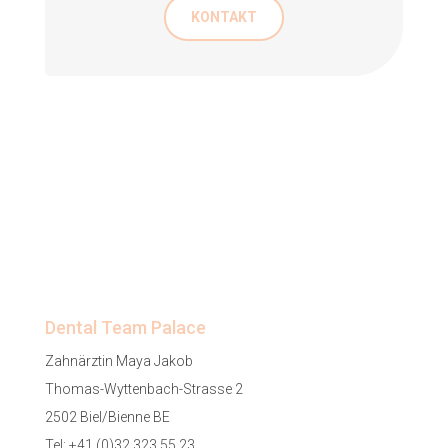
KONTAKT
Dental Team Palace
Zahnärztin Maya Jakob
Thomas-Wyttenbach-Strasse 2
2502 Biel/Bienne BE
Tel:
+41 (0)32 323 55 23