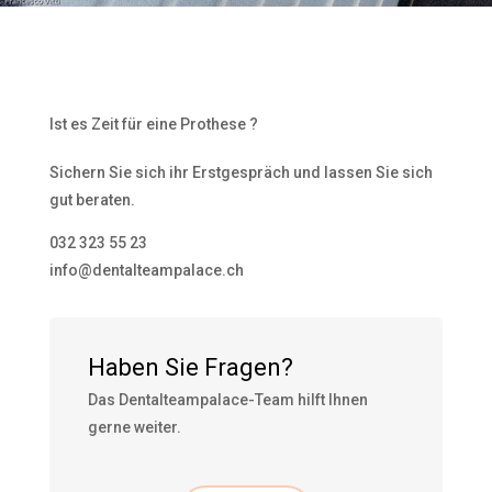
Ist es Zeit für eine Prothese ?
Sichern Sie sich ihr Erstgespräch und lassen Sie sich
gut beraten.
032 323 55 23
info@dentalteampalace.ch
Haben Sie Fragen?
Das Dentalteampalace-Team hilft Ihnen
gerne weiter.