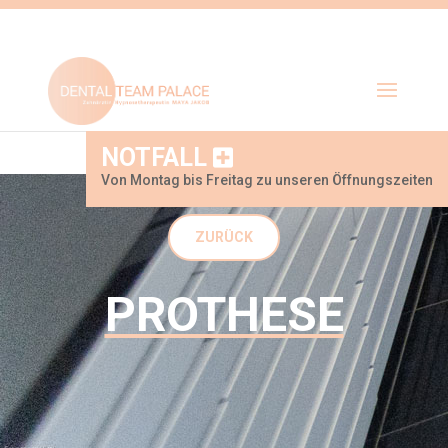
NOTFALL
Von Montag bis Freitag zu unseren Öffnungszeiten
ZURÜCK
PROTHESE