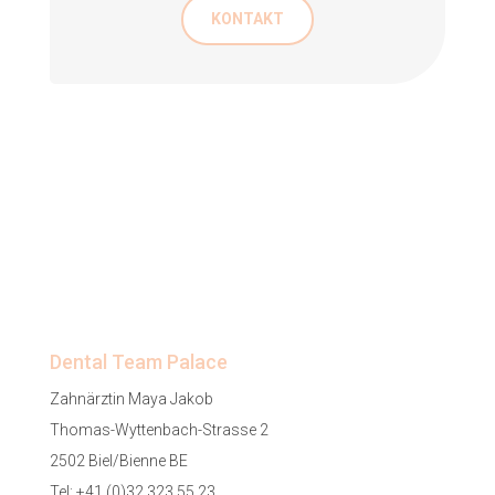
KONTAKT
Dental Team Palace
Zahnärztin Maya Jakob
Thomas-Wyttenbach-Strasse 2
2502 Biel/Bienne BE
Tel:
+41 (0)32 323 55 23