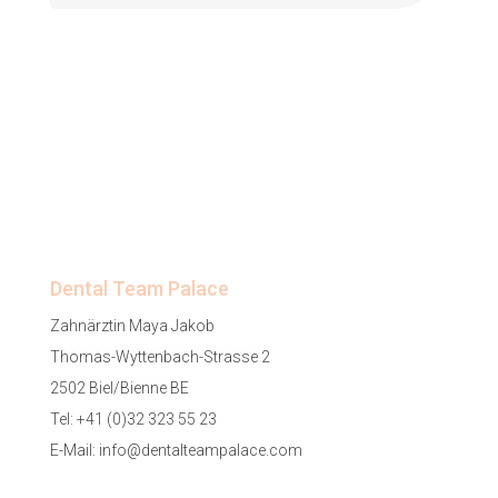
Dental Team Palace
Zahnärztin Maya Jakob
Thomas-Wyttenbach-Strasse 2
2502 Biel/Bienne BE
Tel:
+41 (0)32 323 55 23
E-Mail:
info@dentalteampalace.com