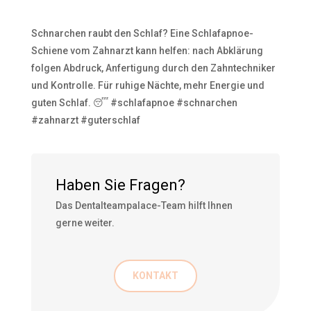
Schnarchen raubt den Schlaf? Eine Schlafapnoe-
Schiene vom Zahnarzt kann helfen: nach Abklärung
folgen Abdruck, Anfertigung durch den Zahntechniker
und Kontrolle. Für ruhige Nächte, mehr Energie und
guten Schlaf. 😴 #schlafapnoe #schnarchen
#zahnarzt #guterschlaf
Haben Sie Fragen?
Das Dentalteampalace-Team hilft Ihnen
gerne weiter.
KONTAKT