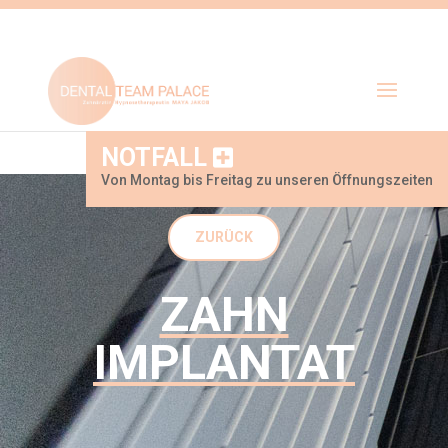
NOTFALL
Von Montag bis Freitag zu unseren Öffnungszeiten
ZURÜCK
ZAHN
IMPLANTAT