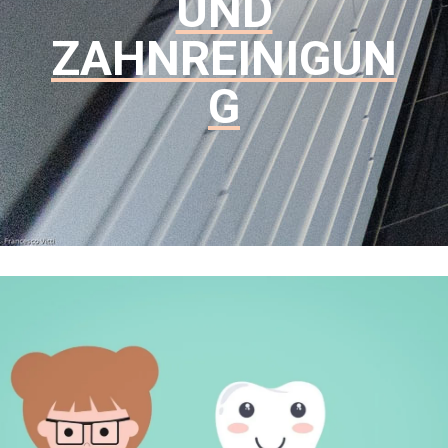
UND
ZAHNREINIGUN
G