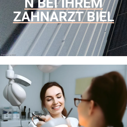
N BEI IHREM
ZAHNARZT BIEL