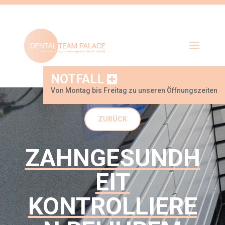
NOTFALL
Von Montag bis Freitag zu unseren Öffnungszeiten
ZURÜCK
ZAHNGESUNDH
EIT
KONTROLLIERE