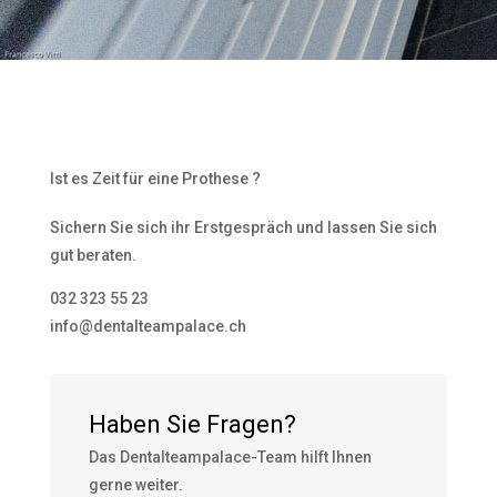
Ist es Zeit für eine Prothese ?
Sichern Sie sich ihr Erstgespräch und lassen Sie sich
gut beraten.
032 323 55 23
info@dentalteampalace.ch
Haben Sie Fragen?
Das Dentalteampalace-Team hilft Ihnen
gerne weiter.