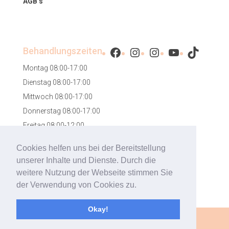
AGB’s
Facebook
Instagram
Instagram
YouTube
TikTok
Behandlungszeiten
Montag 08:00-17:00
Dienstag 08:00-17:00
Mittwoch 08:00-17:00
Donnerstag 08:00-17:00
Freitag 08:00-12:00
Samstag 08:00-12:00
Cookies helfen uns bei der Bereitstellung
unserer Inhalte und Dienste. Durch die
weitere Nutzung der Webseite stimmen Sie
der Verwendung von Cookies zu.
Okay!
Designed by
mylokalesuche GmbH