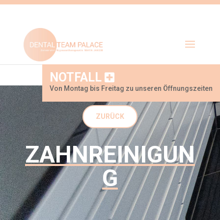
NOTFALL
Von Montag bis Freitag zu unseren Öffnungszeiten
ZURÜCK
ZAHNREINIGUN
G