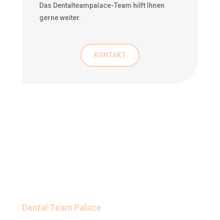
Das Dentalteampalace-Team hilft Ihnen
gerne weiter.
KONTAKT
Dental Team Palace