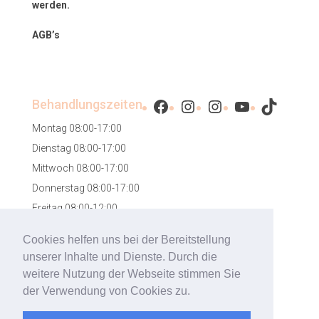
werden.
AGB’s
Facebook
Instagram
Instagram
YouTube
TikTok
Behandlungszeiten
Montag 08:00-17:00
Dienstag 08:00-17:00
Mittwoch 08:00-17:00
Donnerstag 08:00-17:00
Freitag 08:00-12:00
Samstag 08:00-12:00
Cookies helfen uns bei der Bereitstellung
unserer Inhalte und Dienste. Durch die
weitere Nutzung der Webseite stimmen Sie
der Verwendung von Cookies zu.