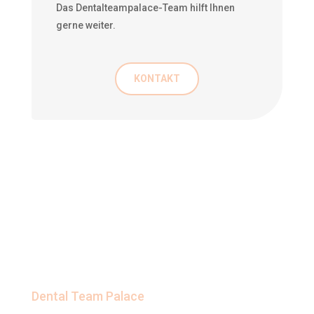
Das Dentalteampalace-Team hilft Ihnen
gerne weiter.
KONTAKT
Dental Team Palace