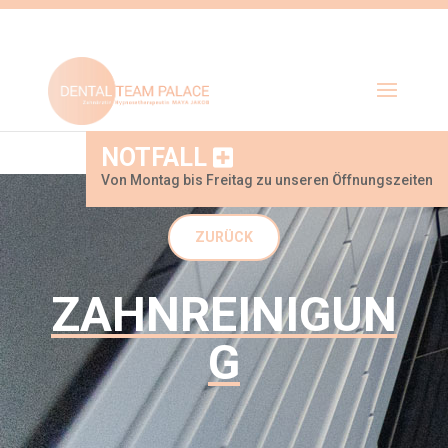
NOTFALL
Von Montag bis Freitag zu unseren Öffnungszeiten
ZURÜCK
ZAHNREINIGUN
G