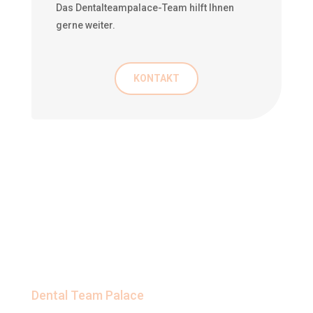
Das Dentalteampalace-Team hilft Ihnen
gerne weiter.
KONTAKT
Dental Team Palace