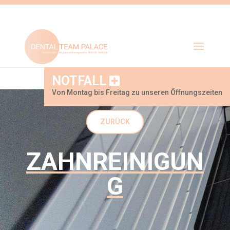
NOTFALL
Von Montag bis Freitag zu unseren Öffnungszeiten
ZURÜCK
ZAHNREINIGUN
G