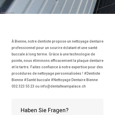
À Bienne, notre dentiste propose un nettoyage dentaire
professionnel pour un sourire éclatant et une santé
buccale à long terme. Grâce à une technologie de
pointe, nous éliminons efficacement la plaque dentaire
et le tartre. Faites confiance à notre expertise pour des
procédures de nettoyage personnalisées ! #Dentiste
Bienne #Santé buccale #Nettoyage Dentaire Bienne
032 323 55 23 ou info@dentalteampalace.ch
Haben Sie Fragen?