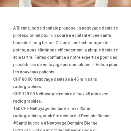
À Bienne, notre dentiste propose un nettoyage dentaire
professionnel pour un sourire éclatant et une santé
buccale à long terme. Grâce à une technologie de
pointe, nous éliminons efficacement la plaque dentaire
et le tartre. Faites confiance à notre expertise pour des
procédures de nettoyage personnalisées ! Action pour
les nouveaux patients
CHF 80.00 Nettoyage dentaire à 45 min sans
radiographies.
CHF 120.00 Nettoyage dentaire à max 45 min avec
radiographies.
160 CHF Nettoyage dentaire à max 45min,
radiographies, contrôle dentaire. #Dentiste Bienne
#Santé buccale #Nettoyage Dentaire Bienne
032 323 55 23 ou info@dentalteampalace.ch