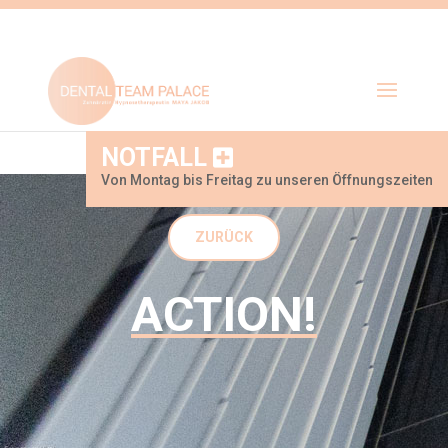
NOTFALL
Von Montag bis Freitag zu unseren Öffnungszeiten
ZURÜCK
ACTION!