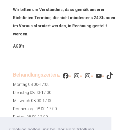
Wir bitten um Verständnis, dass gemäß unserer
Richtlinien Termine, die nicht mindestens 24 Stunden
im Voraus storniert werden, in Rechnung gestellt
werden.
AGB’s
Facebook
Instagram
Instagram
YouTube
TikTok
Behandlungszeiten
Montag 08:00-17:00
Dienstag 08:00-17:00
Mittwoch 08:00-17:00
Donnerstag 08:00-17:00
Freitag 08:00-12:00
Samstag 08:00-12:00
Cookies helfen uns bei der Bereitstellung