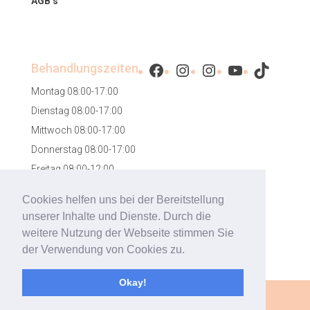
AGB’s
Facebook
Instagram
Instagram
YouTube
TikTok
Behandlungszeiten
Montag 08:00-17:00
Dienstag 08:00-17:00
Mittwoch 08:00-17:00
Donnerstag 08:00-17:00
Freitag 08:00-12:00
Samstag 08:00-12:00
Cookies helfen uns bei der Bereitstellung
unserer Inhalte und Dienste. Durch die
weitere Nutzung der Webseite stimmen Sie
der Verwendung von Cookies zu.
Okay!
Designed by
mylokalesuche GmbH