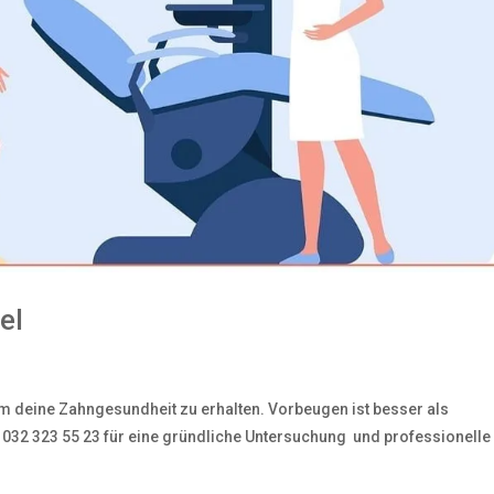
el
m deine Zahngesundheit zu erhalten. Vorbeugen ist besser als
032 323 55 23 für eine gründliche Untersuchung ‍️ und professionelle