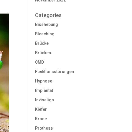
November 2022
Categories
Bisshebung
Bleaching
Brücke
Brücken
CMD
Funktionsstörungen
Hypnose
Implantat
Invisalign
Kiefer
Krone
Prothese