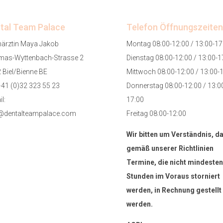
tal Team Palace
Telefon Öffnungszeiten
ärztin Maya Jakob
Montag 08:00-12:00 / 13:00-17
as-Wyttenbach-Strasse 2
Dienstag 08:00-12:00 / 13:00-1
 Biel/Bienne BE
Mittwoch 08:00-12:00 / 13:00-
+41 (0)32 323 55 23
Donnerstag 08:00-12:00 / 13:0
l:
17:00
@dentalteampalace.com
Freitag 08:00-12:00
Wir bitten um Verständnis, d
gemäß unserer Richtlinien
Termine, die nicht mindesten
Stunden im Voraus storniert
werden, in Rechnung gestellt
werden.