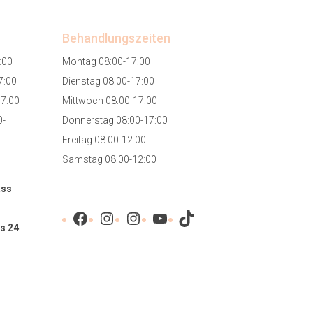
Behandlungszeiten
:00
Montag 08:00-17:00
7:00
Dienstag 08:00-17:00
17:00
Mittwoch 08:00-17:00
0-
Donnerstag 08:00-17:00
Freitag 08:00-12:00
Samstag 08:00-12:00
ass
Facebook
Instagram
Instagram
YouTube
TikTok
s 24