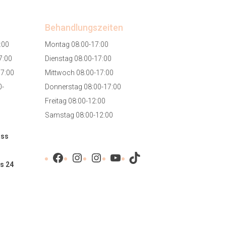
Behandlungszeiten
:00
Montag 08:00-17:00
7:00
Dienstag 08:00-17:00
17:00
Mittwoch 08:00-17:00
0-
Donnerstag 08:00-17:00
Freitag 08:00-12:00
Samstag 08:00-12:00
ass
Facebook
Instagram
Instagram
YouTube
TikTok
s 24