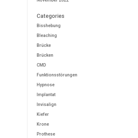
November 2022
Categories
Bisshebung
Bleaching
Brücke
Brücken
CMD
Funktionsstörungen
Hypnose
Implantat
Invisalign
Kiefer
Krone
Prothese