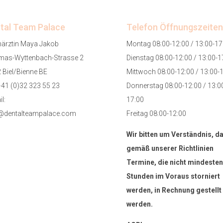
tal Team Palace
Telefon Öffnungszeiten
ärztin Maya Jakob
Montag 08:00-12:00 / 13:00-17
as-Wyttenbach-Strasse 2
Dienstag 08:00-12:00 / 13:00-1
 Biel/Bienne BE
Mittwoch 08:00-12:00 / 13:00-
+41 (0)32 323 55 23
Donnerstag 08:00-12:00 / 13:0
l:
17:00
@dentalteampalace.com
Freitag 08:00-12:00
Wir bitten um Verständnis, d
gemäß unserer Richtlinien
Termine, die nicht mindesten
Stunden im Voraus storniert
werden, in Rechnung gestellt
werden.