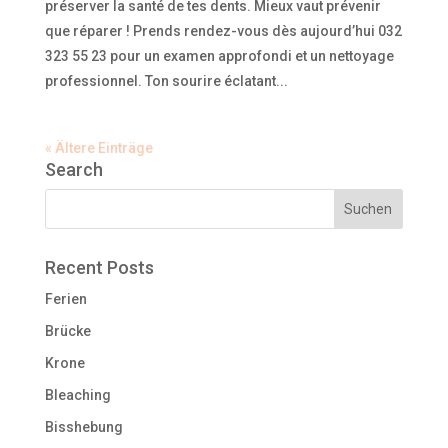
préserver la santé de tes dents. Mieux vaut prévenir
que réparer ! Prends rendez-vous dès aujourd’hui 032
323 55 23 pour un examen ‍️approfondi et un nettoyage
professionnel. Ton sourire éclatant...
« Ältere Einträge
Search
Recent Posts
Ferien
Brücke
Krone
Bleaching
Bisshebung