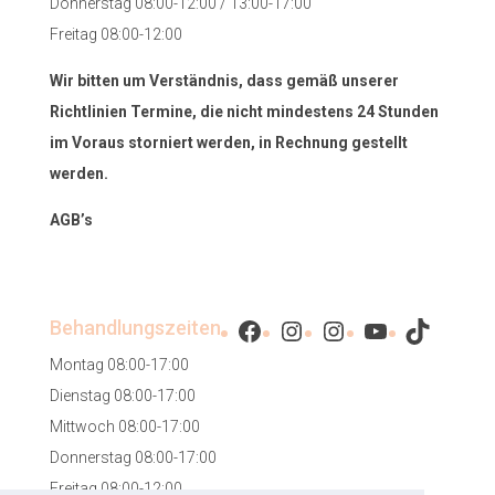
Donnerstag 08:00-12:00 / 13:00-17:00
Freitag 08:00-12:00
Wir bitten um Verständnis, dass gemäß unserer
Richtlinien Termine, die nicht mindestens 24 Stunden
im Voraus storniert werden, in Rechnung gestellt
werden.
AGB’s
Facebook
Instagram
Instagram
YouTube
TikTok
Behandlungszeiten
Montag 08:00-17:00
Dienstag 08:00-17:00
Mittwoch 08:00-17:00
Donnerstag 08:00-17:00
Freitag 08:00-12:00