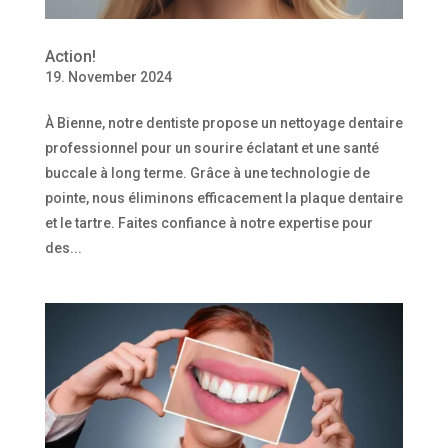
Action!
19. November 2024
À Bienne, notre dentiste propose un nettoyage dentaire
professionnel pour un sourire éclatant et une santé
buccale à long terme. Grâce à une technologie de
pointe, nous éliminons efficacement la plaque dentaire
et le tartre. Faites confiance à notre expertise pour
des...