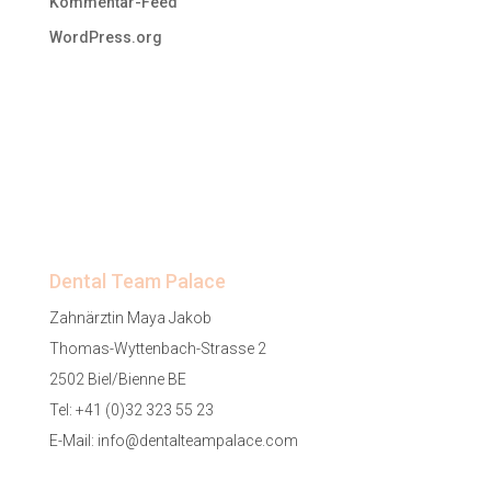
Kommentar-Feed
WordPress.org
Dental Team Palace
Zahnärztin Maya Jakob
Thomas-Wyttenbach-Strasse 2
2502 Biel/Bienne BE
Tel:
+41 (0)32 323 55 23
E-Mail:
info@dentalteampalace.com