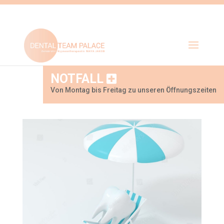
NOTFALL
Von Montag bis Freitag zu unseren Öffnungszeiten