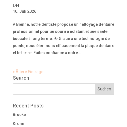
DH
10. Juli 2026
À Bienne, notre dentiste propose un nettoyage dentaire
professionnel pour un sourire éclatant et une santé
buccale à long terme. 🌟 Grâce à une technologie de
pointe, nous éliminons efficacement la plaque dentaire
et le tartre. Faites confiance à notre...
« Ältere Einträge
Search
Recent Posts
Brücke
Krone